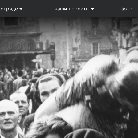
 отряде
наши проекты
фото