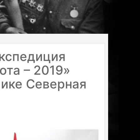
кспедиция
ота – 2019»
лике Северная