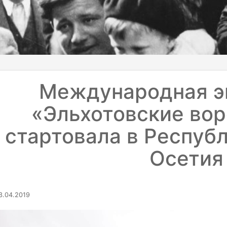
Международная э
«Эльхотовские вор
стартовала в Респуб
Осетия
.04.2019