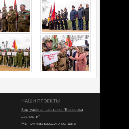
НАШИ ПРОЕКТЫ
Виртуальная выставка "Без срока
давности"
Мы помним каждого солдата