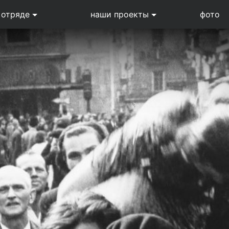
 отряде
наши проекты
фото