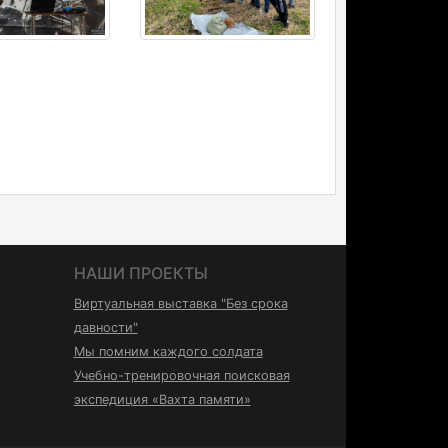
НАШИ ПРОЕКТЫ
Виртуальная выставка "Без срока
давности"
Мы помним каждого солдата
Учебно-тренировочная поисковая
экспедиция «Вахта памяти»