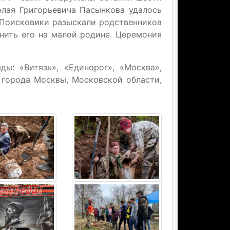
лая Григорьевича Пасынкова удалось
. Поисковики разыскали родственников
нить его на малой родине. Церемония
ы: «Витязь», «Единорог», «Москва»,
з города Москвы, Московской области,