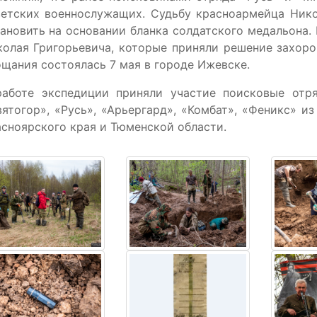
ветских военнослужащих. Судьбу красноармейца Нико
ановить на основании бланка солдатского медальона
олая Григорьевича, которые приняли решение захоро
щания состоялась 7 мая в городе Ижевске.
работе экспедиции приняли участие поисковые отряд
ятогор», «Русь», «Арьергард», «Комбат», «Феникс» и
сноярского края и Тюменской области.