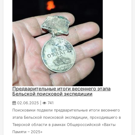
Предварительные итоги весеннего этапа
Бельской поисковой экспедиции
02.06.2025 |
741
Поисковики подвели предварительные итоги весеннего
этапа Бельской поисковой экспедиции, проходившего в
Тверской области в рамках Общероссийской «Вахты
Памяти – 2025»