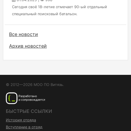
Сегодня своё 18-летие отмечает 90-ый отдельный
специальный поисковый батальон.
Все новости
Архив новостей
© 2012—2026 МОО ПО Витязь.
БЫСТРЫЕ ССЫЛКИ
История отряда
Вступление в отряд