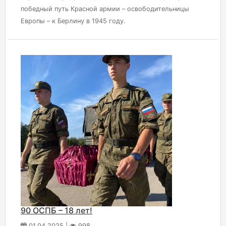
победный путь Красной армии – освободительницы
Европы – к Берлину в 1945 году.
90 ОСПБ – 18 лет!
01.04.2025 |
998