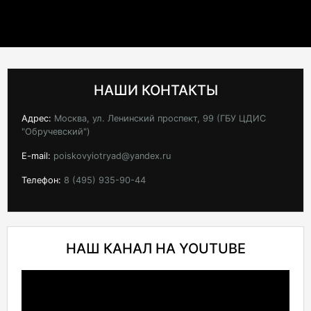
НАШИ КОНТАКТЫ
Адрес:
Москва, ул. Ленинский проспект, 99 (ГБУ ЦДИС
"Обручевский")
E-mail:
poiskovyiotryad@yandex.ru
Телефон:
8 (495) 935-90-44
НАШ КАНАЛ НА YOUTUBE