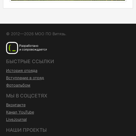
© 2012—2026 МОО ПО Витязь.
БЫСТРЫЕ ССЫЛКИ
История отряда
Вступление в отряд
Фотоальбом
МЫ В СОЦСЕТЯХ
Вконтакте
Канал YouTube
LiveJournal
НАШИ ПРОЕКТЫ