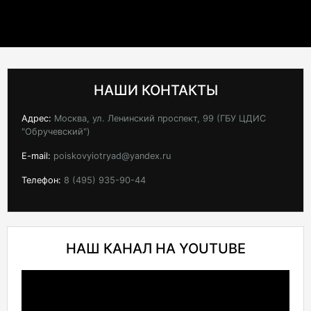
НАШИ КОНТАКТЫ
Адрес:
Москва, ул. Ленинский проспект, 99 (ГБУ ЦДИС
"Обручевский")
E-mail:
poiskovyiotryad@yandex.ru
Телефон:
8 (495) 935-90-44
НАШ КАНАЛ НА YOUTUBE