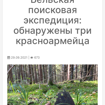
поисковая
экспедиция:
обнаружены три
красноармейца
29.09.2021 |
673