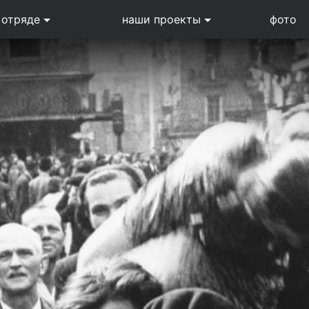
 отряде
наши проекты
фото