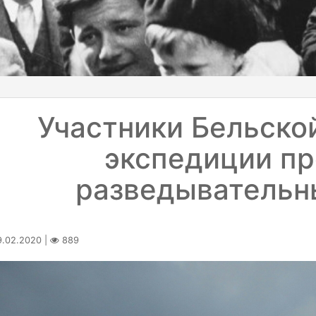
Участники Бельско
экспедиции п
разведывательн
.02.2020 |
889