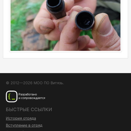
© 2012—2026 МОО ПО Витязь.
БЫСТРЫЕ ССЫЛКИ
История отряда
Вступление в отряд