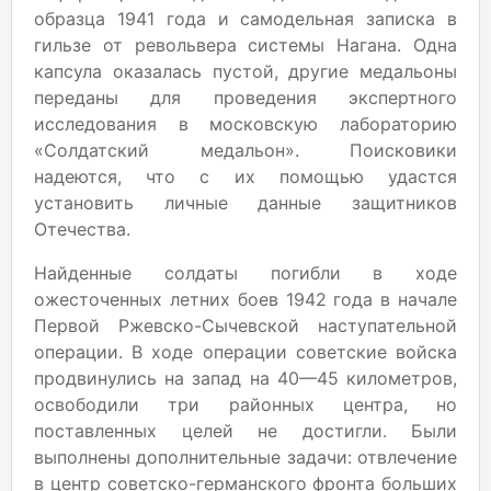
образца 1941 года и самодельная записка в
гильзе от револьвера системы Нагана. Одна
капсула оказалась пустой, другие медальоны
переданы для проведения экспертного
исследования в московскую лабораторию
«Солдатский медальон». Поисковики
надеются, что с их помощью удастся
установить личные данные защитников
Отечества.
Найденные солдаты погибли в ходе
ожесточенных летних боев 1942 года в начале
Первой Ржевско-Сычевской наступательной
операции. В ходе операции советские войска
продвинулись на запад на 40—45 километров,
освободили три районных центра, но
поставленных целей не достигли. Были
выполнены дополнительные задачи: отвлечение
в центр советско-германского фронта больших