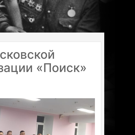
сковской
зации «Поиск»