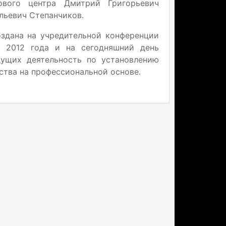
ового центра Дмитрий Григорьевич
льевич Степанчиков.
здана на учредительной конференции
я 2012 года и на сегодняшний день
дущих деятельность по установлению
ства на профессиональной основе.