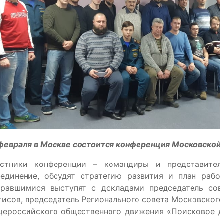
февраля в Москве состоится конференция Московско
астники конференции – командиры и представите
ъединение, обсудят стратегию развития и план раб
бравшимися выступят с докладами председатель с
исов, председатель Регионального совета Московског
щероссийского общественного движения «Поисковое 