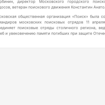
рбинин, директор Московского городского поиск
осов, ветеран поискового движения Константин Анато
сковская общественная организация «Поиск» была со
мандиров московских поисковых отрядов 11 апрел
ъединяет поисковые отряды столичного региона, ве
еб и увековечению памяти погибших при защите Отече