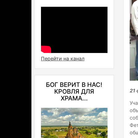
Перейти на канал
БОГ ВЕРИТ В НАС!
21 
КРОВЛЯ ДЛЯ
ХРАМА...
Уч
об
со
Фет
об