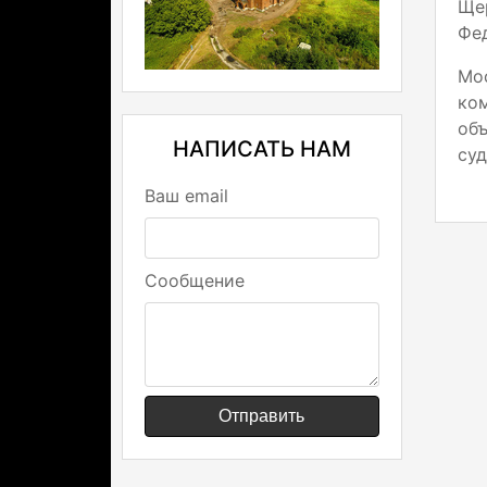
Ще
Фед
Мо
ко
об
НАПИСАТЬ НАМ
суд
Ваш email
Сообщение
Отправить