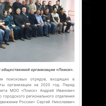
й общественной организации «Поиск».
ли поисковых отрядов, входящих в
оты организации на 2020 год. Перед
овета МОО «Поиск» Андрей Иванович
о городского регионального отделения
движение России» Сергей Николаевич