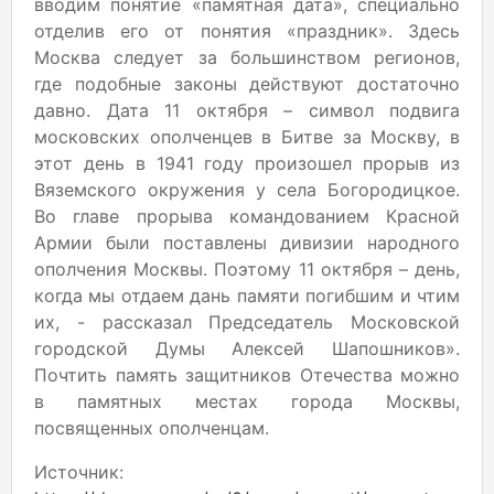
вводим понятие «памятная дата», специально
отделив его от понятия «праздник». Здесь
Москва следует за большинством регионов,
где подобные законы действуют достаточно
давно. Дата 11 октября – символ подвига
московских ополченцев в Битве за Москву, в
этот день в 1941 году произошел прорыв из
Вяземского окружения у села Богородицкое.
Во главе прорыва командованием Красной
Армии были поставлены дивизии народного
ополчения Москвы. Поэтому 11 октября – день,
когда мы отдаем дань памяти погибшим и чтим
их, - рассказал Председатель Московской
городской Думы Алексей Шапошников».
Почтить память защитников Отечества можно
в памятных местах города Москвы,
посвященных ополченцам.
Источник: