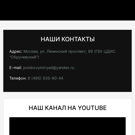
НАШИ КОНТАКТЫ
Адрес:
Москва, ул. Ленинский проспект, 99 (ГБУ ЦДИС
"Обручевский")
E-mail:
poiskovyiotryad@yandex.ru
Телефон:
8 (495) 935-90-44
НАШ КАНАЛ НА YOUTUBE