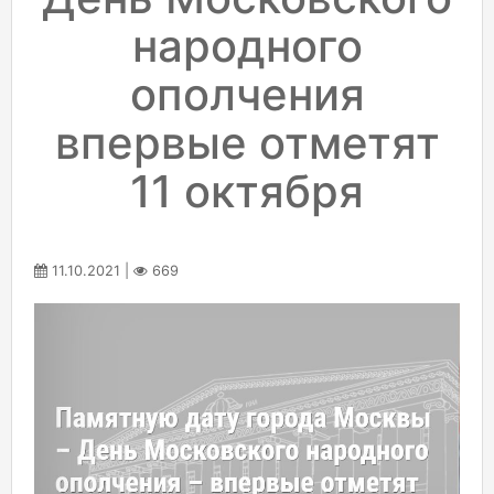
народного
ополчения
впервые отметят
11 октября
11.10.2021 |
669