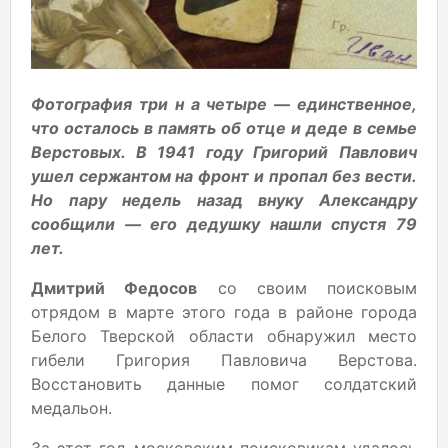
Фотография три н а четыре — единственное,
что осталось в память об отце и деде в семье
Верстовых. В 1941 году Григорий Павлович
ушел сержантом на фронт и пропал без вести.
Но пару недель назад внуку Александру
сообщили — его дедушку нашли спустя 79
лет.
Дмитрий Федосов
со своим поисковым
отрядом в марте этого года в районе города
Белого Тверской области обнаружил место
гибели Григория Павловича Верстова.
Восстановить данные помог солдатский
медальон.
За этот год московским поисковикам удалось