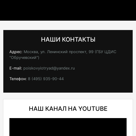
НАШИ КОНТАКТЫ
Адрес:
Москва, ул. Ленинский проспект, 99 (ГБУ ЦДИС
"Обручевский")
E-mail:
poiskovyiotryad@yandex.ru
Телефон:
8 (495) 935-90-44
НАШ КАНАЛ НА YOUTUBE