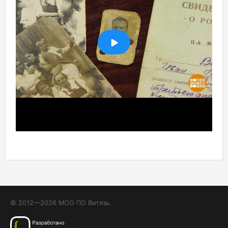
© 2012—2026 МОО ПО Витязь.