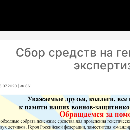
Сбор средств на г
эксперти
.07.2020 |
861