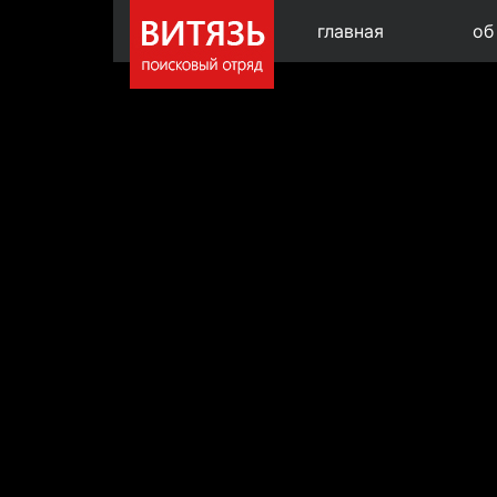
главная
об