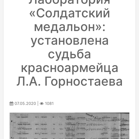
«Солдатский
медальон»:
установлена
судьба
красноармейца
Л.А. Горностаева
07.05.2020 |
1081