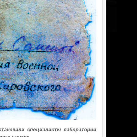
становили специалисты лаборатории
ого центра.