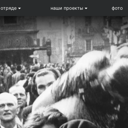
 отряде
наши проекты
фото