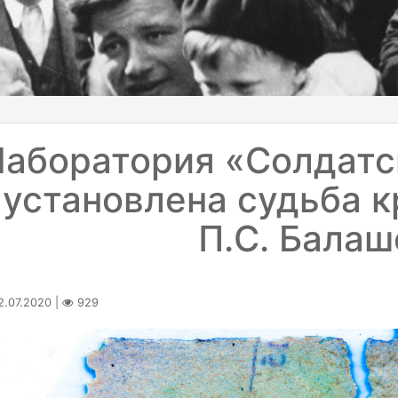
Лаборатория «Солдатс
установлена судьба 
П.С. Балаш
.07.2020 |
929