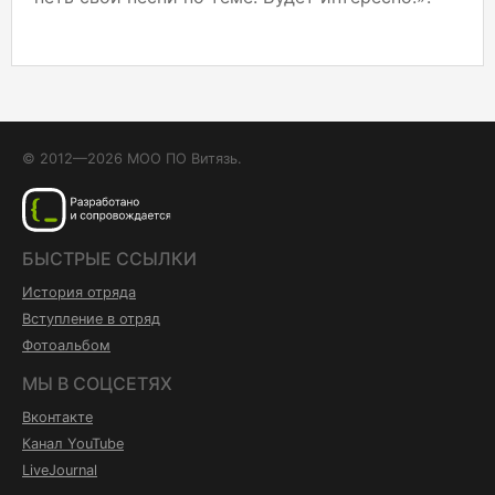
© 2012—2026 МОО ПО Витязь.
БЫСТРЫЕ ССЫЛКИ
История отряда
Вступление в отряд
Фотоальбом
МЫ В СОЦСЕТЯХ
Вконтакте
Канал YouTube
LiveJournal