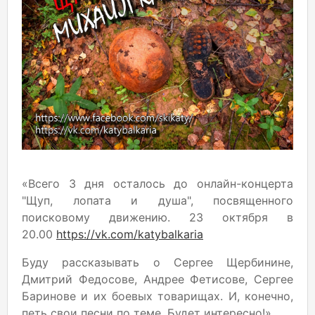
«Всего 3 дня осталось до онлайн-концерта
"Щуп, лопата и душа", посвященного
поисковому движению. 23 октября в
20.00
https://vk.com/katybalkaria
Буду рассказывать о Сергее Щербинине,
Дмитрий Федосове, Андрее Фетисове, Сергее
Баринове и их боевых товарищах. И, конечно,
петь свои песни по теме. Будет интересно!».