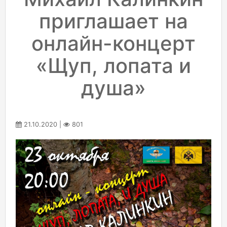
приглашает на
онлайн-концерт
«Щуп, лопата и
душа»
21.10.2020 |
801