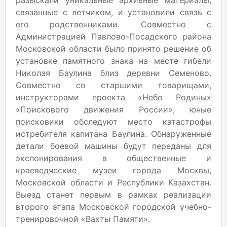
разыскали уникальные архивные материалы,
связанные с летчиком, и установили связь с
его родственниками. Совместно с
Администрацией Павлово-Посадского района
Московской области было принято решение об
установке памятного знака на месте гибели
Николая Баулина близ деревни Семеново.
Совместно со старшими товарищами,
инструкторами проекта «Небо Родины»
«Поискового движения России», юные
поисковики обследуют место катастрофы
истребителя капитана Баулина. Обнаруженные
детали боевой машины будут переданы для
экспонирования в общественные и
краеведческие музеи города Москвы,
Московской области и Республики Казахстан.
Выезд станет первым в рамках реализации
второго этапа Московской городской учебно-
тренировочной «Вахты Памяти».