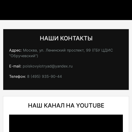
НАШИ КОНТАКТЫ
Адрес:
Москва, ул. Ленинский проспект, 99 (ГБУ ЦДИС
"Обручевский")
E-mail:
poiskovyiotryad@yandex.ru
Телефон:
8 (495) 935-90-44
НАШ КАНАЛ НА YOUTUBE