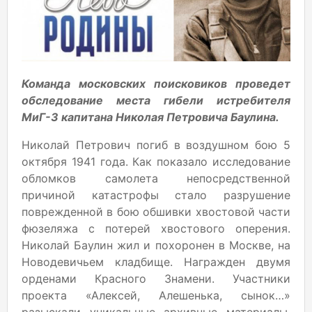
Команда московских поисковиков проведет
обследование места гибели истребителя
МиГ-3 капитана Николая Петровича Баулина.
Николай Петрович погиб в воздушном бою 5
октября 1941 года. Как показало исследование
обломков самолета непосредственной
причиной катастрофы стало разрушение
поврежденной в бою обшивки хвостовой части
фюзеляжа с потерей хвостового оперения.
Николай Баулин жил и похоронен в Москве, на
Новодевичьем кладбище. Награжден двумя
орденами Красного Знамени. Участники
проекта «Алексей, Алешенька, сынок…»