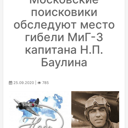
поисковики
обследуют место
гибели МиГ-3
капитана Н.П.
Баулина
25.09.2020 |
785