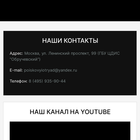
НАШИ КОНТАКТЫ
Адрес:
Москва, ул. Ленинский проспект, 99 (ГБУ ЦДИС
"Обручевский")
E-mail:
poiskovyiotryad@yandex.ru
Телефон:
8 (495) 935-90-44
НАШ КАНАЛ НА YOUTUBE