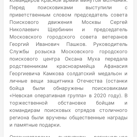
командиров Красной армии минутой молчания.
Перед поисковиками выступили с
приветственным словом председатель совета
Поискового движения Москвы Сергей
Николаевич Щербинин и председатель
Московского городского совета ветеранов
Георгий Иванович Пашков. Руководитель
Службы розыска Московского городского
поискового центра Оксана Муха передала
родственникам красноармейца Афанасия
Георгиевича Камкова солдатский медальон и
личные вещи защитника Отечества (останки
бойца были обнаружены поисковиками
«Невская оперативная группа» в 2020 году). В
торжественной обстановке бойцам и
командирам поисковых отрядов столичного
региона были вручены общественные награды
и памятные подарки.