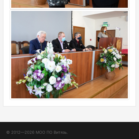
© 2012—2026 МОО ПО Витязь.