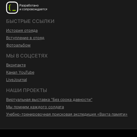
БЫСТРЫЕ ССЫЛКИ
История отряда
Вступление в отряд
Фотоальбом
МЫ В СОЦСЕТЯХ
Вконтакте
Канал YouTube
LiveJournal
НАШИ ПРОЕКТЫ
Виртуальная выставка "Без срока давности"
Мы помним каждого солдата
Учебно-тренировочная поисковая экспедиция «Вахта памяти»