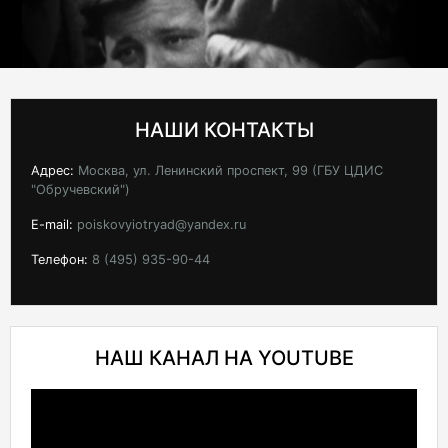
НАШИ КОНТАКТЫ
Адрес:
Москва, ул. Ленинский проспект, 99 (ГБУ ЦДИС
"Обручевский")
E-mail:
poiskovyiotryad@yandex.ru
Телефон:
8 (495) 935-90-44
НАШ КАНАЛ НА YOUTUBE