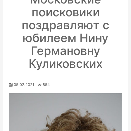
поисковики
поздравляют с
юбилеем Нину
Германовну
Куликовских
05.02.2021 |
854