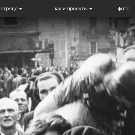
 отряде
наши проекты
фото