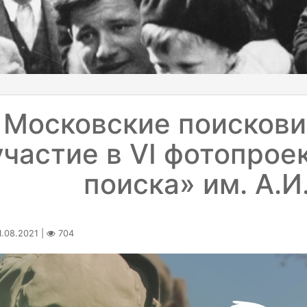
Московские поисков
участие в VI фотопрое
поиска» им. А.И
.08.2021 |
704