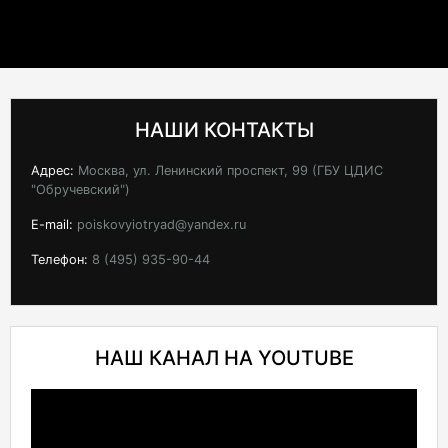
НАШИ КОНТАКТЫ
Адрес:
Москва, ул. Ленинский проспект, 99 (ГБУ ЦДИС
"Обручевский")
E-mail:
poiskovyiotryad@yandex.ru
Телефон:
8 (495) 935-90-44
НАШ КАНАЛ НА YOUTUBE