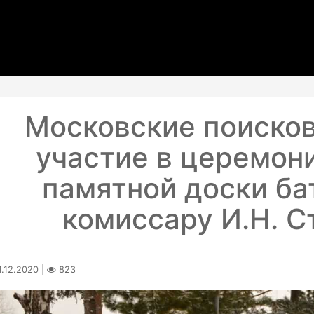
Московские поиско
участие в церемон
памятной доски ба
комиссару И.Н. С
.12.2020 |
823