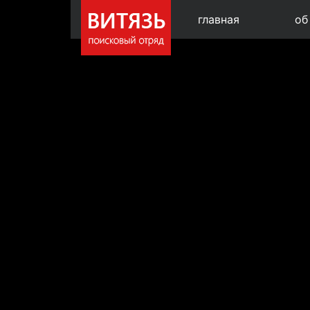
главная
об