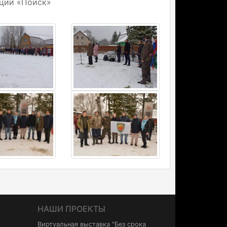
ции «Поиск»
НАШИ ПРОЕКТЫ
Виртуальная выставка "Без срока