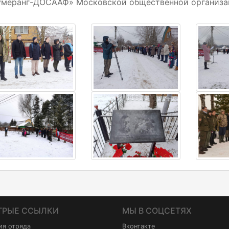
умеранг-ДОСААФ» Московской общественной организа
ТРЫЕ ССЫЛКИ
МЫ В СОЦСЕТЯХ
ия отряда
Вконтакте