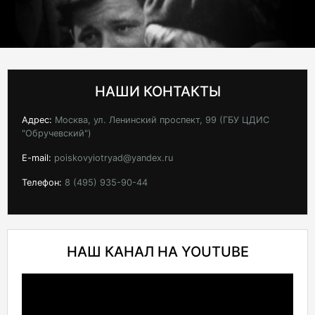
НАШИ КОНТАКТЫ
Адрес:
Москва, ул. Ленинский проспект, 99 (ГБУ ЦДИС
"Обручевский")
E-mail:
poiskovyiotryad@yandex.ru
Телефон:
8 (495) 935-90-44
НАШ КАНАЛ НА YOUTUBE