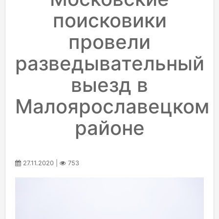
поисковики
провели
разведывательный
выезд в
Малоярославецком
районе
27.11.2020 |
753