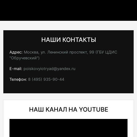
НАШИ КОНТАКТЫ
Адрес:
Москва, ул. Ленинский проспект, 99 (ГБУ ЦДИС
"Обручевский")
E-mail:
poiskovyiotryad@yandex.ru
Телефон:
8 (495) 935-90-44
НАШ КАНАЛ НА YOUTUBE