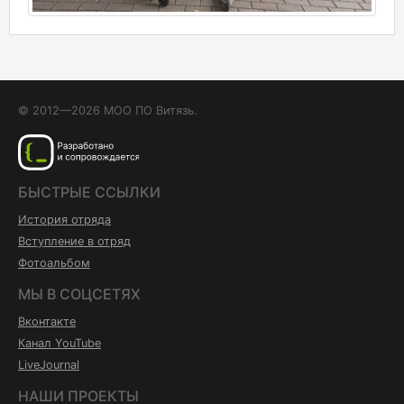
© 2012—2026 МОО ПО Витязь.
БЫСТРЫЕ ССЫЛКИ
История отряда
Вступление в отряд
Фотоальбом
МЫ В СОЦСЕТЯХ
Вконтакте
Канал YouTube
LiveJournal
НАШИ ПРОЕКТЫ