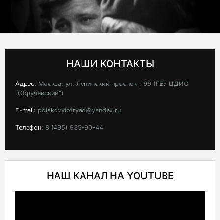
НАШИ КОНТАКТЫ
Адрес:
Москва, ул. Ленинский проспект, 99 (ГБУ ЦДИС
"Обручевский")
E-mail:
poiskovyiotryad@yandex.ru
Телефон:
8 (495) 935-90-44
НАШ КАНАЛ НА YOUTUBE