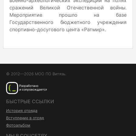
военно-археологических экспедиций на полях
сражений Великой Отечественной войны.
Мероприятие прошло на базе
Государственного бюджетного учреждения
спортивно-досугового цента «Ратмир».
© 2012—2026 МОО ПО Витязь.
БЫСТРЫЕ ССЫЛКИ
История отряда
Вступление в отряд
Фотоальбом
МЫ В СОЦСЕТЯХ