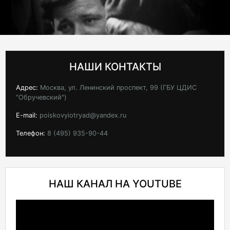
НАШИ КОНТАКТЫ
Адрес:
Москва, ул. Ленинский проспект, 99 (ГБУ ЦДИС
"Обручевский")
E-mail:
poiskovyiotryad@yandex.ru
Телефон:
8 (495) 935-90-44
НАШ КАНАЛ НА YOUTUBE