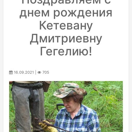
днем рождения
Кетевану
Дмитриевну
Гегелию!
16.09.2021 |
705