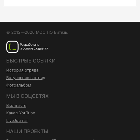
© 2012—2026 МОО ПО Витязь.
БЫСТРЫЕ ССЫЛКИ
История отряда
Вступление в отряд
Фотоальбом
МЫ В СОЦСЕТЯХ
Вконтакте
Канал YouTube
LiveJournal
НАШИ ПРОЕКТЫ