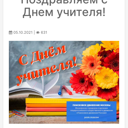
Днем учителя!
05.10.2021 |
631