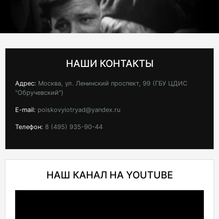
НАШИ КОНТАКТЫ
Адрес:
Москва, ул. Ленинский проспект, 99 (ГБУ ЦДИС
"Обручевский")
E-mail:
poiskovyiotryad@yandex.ru
Телефон:
8 (495) 935-90-44
НАШ КАНАЛ НА YOUTUBE