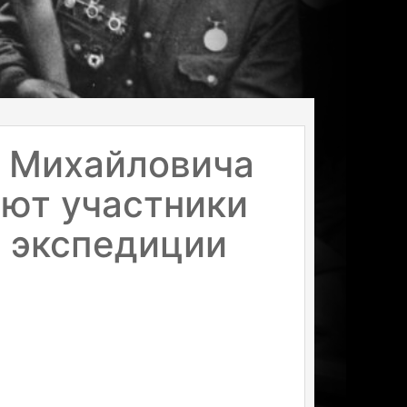
а Михайловича
ют участники
 экспедиции