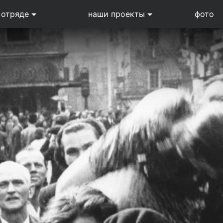
 отряде
наши проекты
фото