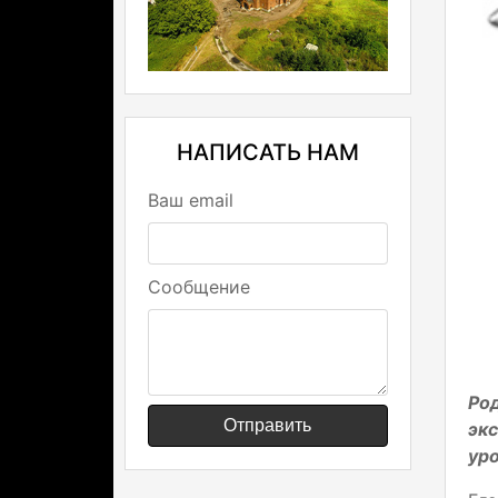
НАПИСАТЬ НАМ
Ваш email
Сообщение
Ро
Отправить
эк
ур