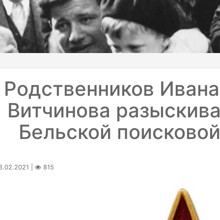
Родственников Иван
Витчинова разыскива
Бельской поисковой
.02.2021 |
815