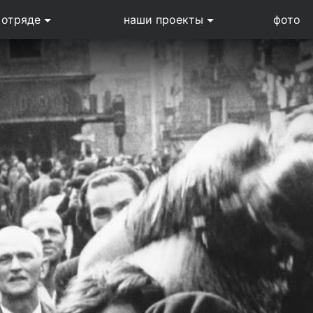
 отряде
наши проекты
фото