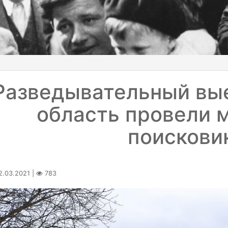
Разведывательный вы
область провели 
поискови
.03.2021 |
783