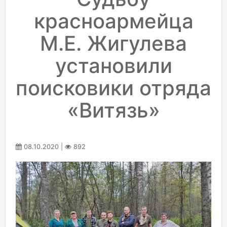
красноармейца
М.Е. Жигулева
установили
поисковики отряда
«Витязь»
08.10.2020 |
892