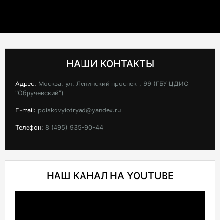
НАШИ КОНТАКТЫ
Адрес:
Москва, ул. Ленинский проспект, 99 (ГБУ ЦДИС
"Обручевский")
E-mail:
poiskovyiotryad@yandex.ru
Телефон:
8 (495) 935-90-44
НАШ КАНАЛ НА YOUTUBE