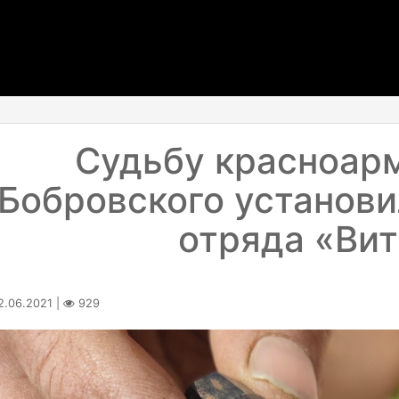
Судьбу красноарм
Бобровского установи
отряда «Вит
.06.2021 |
929