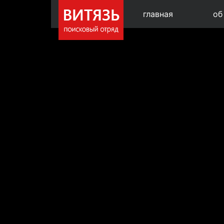
главная
об