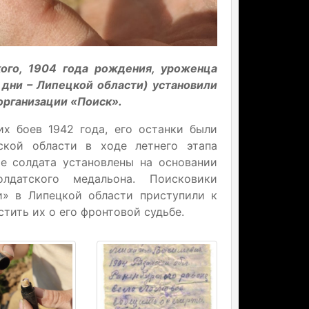
ого, 1904 года рождения, уроженца
 дни – Липецкой области) установили
организации «Поиск».
х боев 1942 года, его останки были
ской области в ходе летнего этапа
е солдата установлены на основании
лдатского медальона. Поисковики
и» в Липецкой области приступили к
тить их о его фронтовой судьбе.