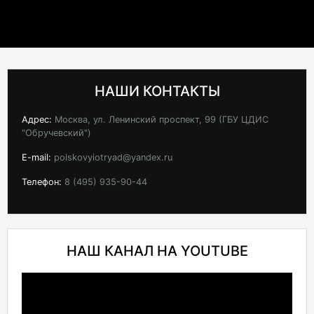
НАШИ КОНТАКТЫ
Адрес:
Москва, ул. Ленинский проспект, 99 (ГБУ ЦДИС
"Обручевский")
E-mail:
poiskovyiotryad@yandex.ru
Телефон:
8 (495) 935-90-44
НАШ КАНАЛ НА YOUTUBE