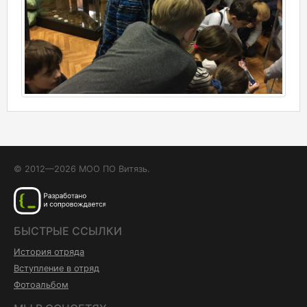
© 2012—2026 МОО ПО Витязь.
БЫСТРЫЕ ССЫЛКИ
История отряда
Вступление в отряд
Фотоальбом