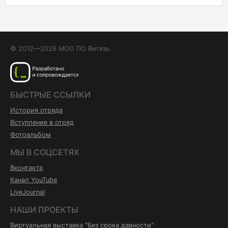
© 2012—2026 МОО ПО Витязь.
БЫСТРЫЕ ССЫЛКИ
История отряда
Вступление в отряд
Фотоальбом
МЫ В СОЦСЕТЯХ
Вконтакте
Канал YouTube
LiveJournal
НАШИ ПРОЕКТЫ
Виртуальная выставка "Без срока давности"