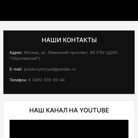
НАШИ КОНТАКТЫ
Адрес:
Москва, ул. Ленинский проспект, 99 (ГБУ ЦДИС
"Обручевский")
E-mail:
poiskovyiotryad@yandex.ru
Телефон:
8 (495) 935-90-44
НАШ КАНАЛ НА YOUTUBE