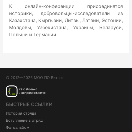
К онлайн-конференции присоединятся
историки, добровольцы-исследователи из
Казахстана, Кыргызии, Литвы, Латвии, Эстонии,
Молдовы, Узбекистана, Украины, Беларуси,
Польши и Германии.
© 2012—2026 МОО ПО Витязь.
БЫСТРЫЕ ССЫЛКИ
История отряда
Вступление в отряд
Фотоальбом