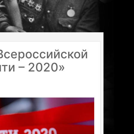
Всероссийской
ти – 2020»