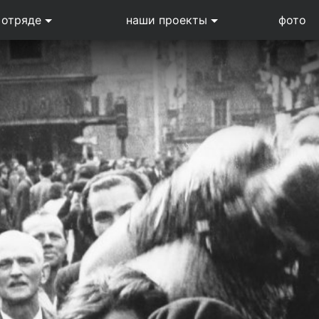
 отряде
наши проекты
фото