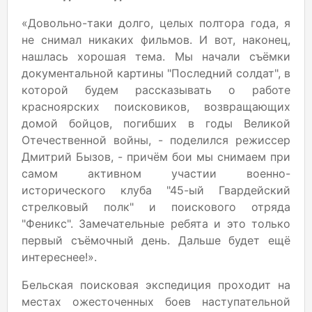
«Довольно-таки долго, целых полтора года, я
не снимал никаких фильмов. И вот, наконец,
нашлась хорошая тема. Мы начали съёмки
документальной картины "Последний солдат", в
которой будем рассказывать о работе
красноярских поисковиков, возвращающих
домой бойцов, погибших в годы Великой
Отечественной войны, - поделился режиссер
Дмитрий Бызов, - причём бои мы снимаем при
самом активном участии военно-
исторического клуба "45-ый Гвардейский
стрелковый полк" и поискового отряда
"Феникс". Замечательные ребята и это только
первый съёмочный день. Дальше будет ещё
интереснее!».
Бельская поисковая экспедиция проходит на
местах ожесточенных боев наступательной