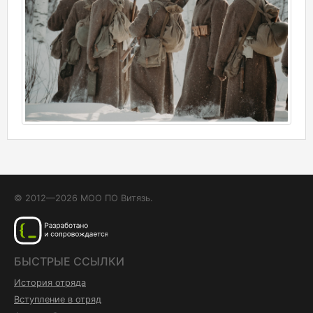
© 2012—2026 МОО ПО Витязь.
БЫСТРЫЕ ССЫЛКИ
История отряда
Вступление в отряд