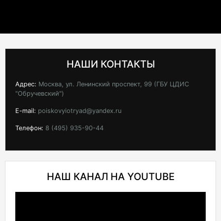
НАШИ КОНТАКТЫ
Адрес:
Москва, ул. Ленинский проспект, 99 (ГБУ ЦДИС
"Обручевский")
E-mail:
poiskovyiotryad@yandex.ru
Телефон:
8 (495) 935-90-44
НАШ КАНАЛ НА YOUTUBE