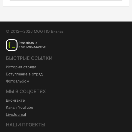
© 2012—2026 МОО ПО Витязь.
БЫСТРЫЕ ССЫЛКИ
История отряда
Вступление в отряд
Фотоальбом
МЫ В СОЦСЕТЯХ
Вконтакте
Канал YouTube
LiveJournal
НАШИ ПРОЕКТЫ