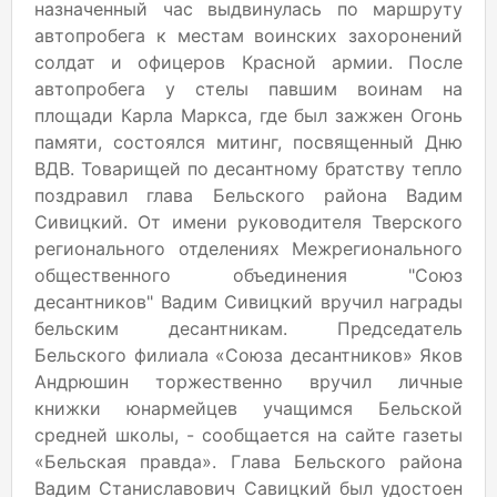
назначенный час выдвинулась по маршруту
автопробега к местам воинских захоронений
солдат и офицеров Красной армии. После
автопробега у стелы павшим воинам на
площади Карла Маркса, где был зажжен Огонь
памяти, состоялся митинг, посвященный Дню
ВДВ. Товарищей по десантному братству тепло
поздравил глава Бельского района Вадим
Сивицкий. От имени руководителя Тверского
регионального отделениях Межрегионального
общественного объединения "Союз
десантников" Вадим Сивицкий вручил награды
бельским десантникам. Председатель
Бельского филиала «Союза десантников» Яков
Андрюшин торжественно вручил личные
книжки юнармейцев учащимся Бельской
средней школы, - сообщается на сайте газеты
«Бельская правда». Глава Бельского района
Вадим Станиславович Савицкий был удостоен