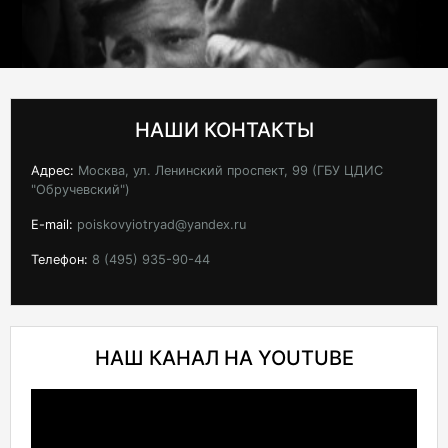
НАШИ КОНТАКТЫ
Адрес:
Москва, ул. Ленинский проспект, 99 (ГБУ ЦДИС
"Обручевский")
E-mail:
poiskovyiotryad@yandex.ru
Телефон:
8 (495) 935-90-44
НАШ КАНАЛ НА YOUTUBE