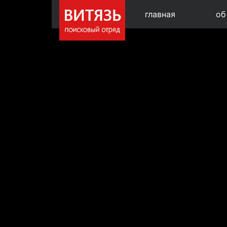
главная
об