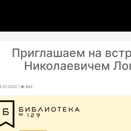
Приглашаем на встр
Николаевичем Ло
.07.2020 |
843