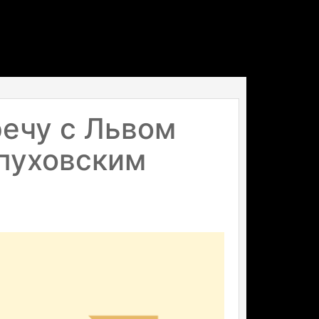
ечу с Львом
пуховским