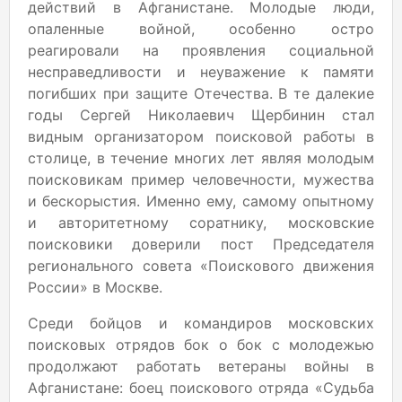
действий в Афганистане. Молодые люди,
опаленные войной, особенно остро
реагировали на проявления социальной
несправедливости и неуважение к памяти
погибших при защите Отечества. В те далекие
годы Сергей Николаевич Щербинин стал
видным организатором поисковой работы в
столице, в течение многих лет являя молодым
поисковикам пример человечности, мужества
и бескорыстия. Именно ему, самому опытному
и авторитетному соратнику, московские
поисковики доверили пост Председателя
регионального совета «Поискового движения
России» в Москве.
Среди бойцов и командиров московских
поисковых отрядов бок о бок с молодежью
продолжают работать ветераны войны в
Афганистане: боец поискового отряда «Судьба