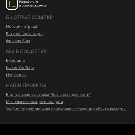
БЫСТРЫЕ ССЫЛКИ
История отряда
Вступление в отряд
Фотоальбом
МЫ В СОЦСЕТЯХ
Вконтакте
Канал YouTube
LiveJournal
НАШИ ПРОЕКТЫ
Виртуальная выставка "Без срока давности"
Мы помним каждого солдата
Учебно-тренировочная поисковая экспедиция «Вахта памяти»