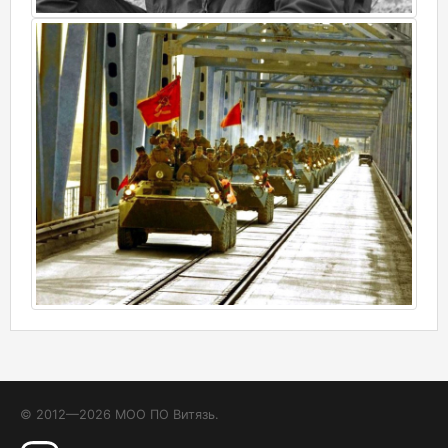
© 2012—2026 МОО ПО Витязь.