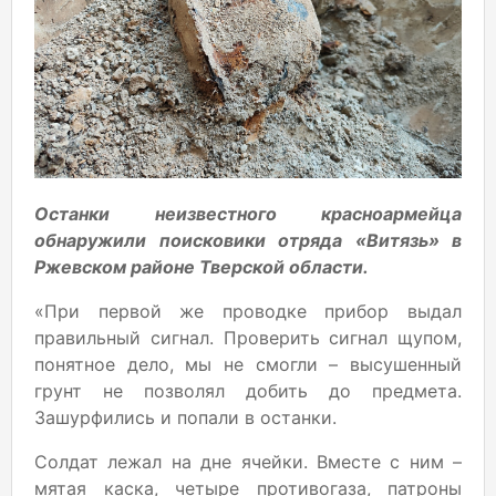
Останки неизвестного красноармейца
обнаружили поисковики отряда «Витязь» в
Ржевском районе Тверской области.
«При первой же проводке прибор выдал
правильный сигнал. Проверить сигнал щупом,
понятное дело, мы не смогли – высушенный
грунт не позволял добить до предмета.
Зашурфились и попали в останки.
Солдат лежал на дне ячейки. Вместе с ним –
мятая каска, четыре противогаза, патроны