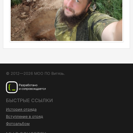
© 2012—2026 МОО ПО Витязь.
БЫСТРЫЕ ССЫЛКИ
История отряда
Вступление в отряд
Фотоальбом