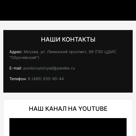
НАШИ КОНТАКТЫ
Адрес:
Москва, ул. Ленинский проспект, 99 (ГБУ ЦДИС
"Обручевский")
E-mail:
poiskovyiotryad@yandex.ru
Телефон:
8 (495) 935-90-44
НАШ КАНАЛ НА YOUTUBE