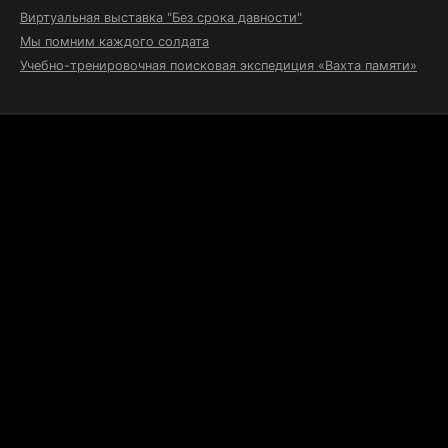
Виртуальная выставка "Без срока давности"
Мы помним каждого солдата
Учебно-тренировочная поисковая экспедиция «Вахта памяти»