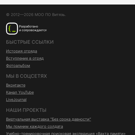
© 2012—2026 МОО ПО Витязь.
БЫСТРЫЕ ССЫЛКИ
История отряда
Вступление в отряд
Фотоальбом
МЫ В СОЦСЕТЯХ
Вконтакте
Канал YouTube
LiveJournal
НАШИ ПРОЕКТЫ
Виртуальная выставка "Без срока давности"
Мы помним каждого солдата
Учебно-тренировочная поисковая экспедиция «Вахта памяти»