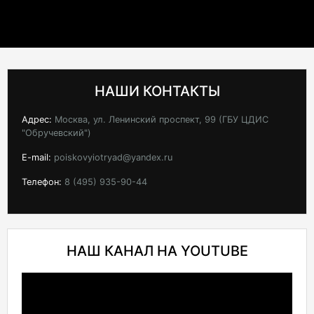
НАШИ КОНТАКТЫ
Адрес:
Москва, ул. Ленинский проспект, 99 (ГБУ ЦДИС
"Обручевский")
E-mail:
poiskovyiotryad@yandex.ru
Телефон:
8 (495) 935-90-44
НАШ КАНАЛ НА YOUTUBE