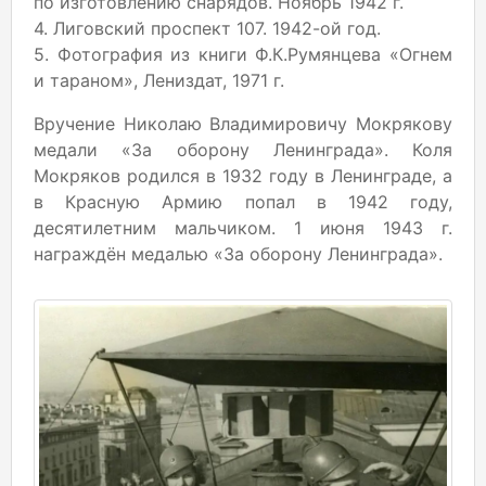
по изготовлению снарядов. Ноябрь 1942 г.
4. Лиговский проспект 107. 1942-ой год.
5. Фотография из книги Ф.К.Румянцева «Огнем
и тараном», Лениздат, 1971 г.
Вручение Николаю Владимировичу Мокрякову
медали «За оборону Ленинграда». Коля
Мокряков родился в 1932 году в Ленинграде, а
в Красную Армию попал в 1942 году,
десятилетним мальчиком. 1 июня 1943 г.
награждён медалью «За оборону Ленинграда».