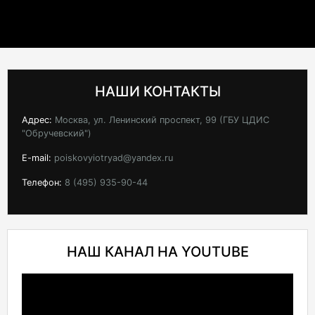
НАШИ КОНТАКТЫ
Адрес:
Москва, ул. Ленинский проспект, 99 (ГБУ ЦДИС
"Обручевский")
E-mail:
poiskovyiotryad@yandex.ru
Телефон:
8 (495) 935-90-44
НАШ КАНАЛ НА YOUTUBE