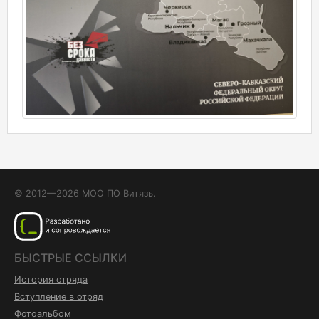
© 2012—2026 МОО ПО Витязь.
БЫСТРЫЕ ССЫЛКИ
История отряда
Вступление в отряд
Фотоальбом