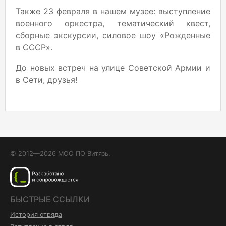
Также 23 февраля в нашем музее: выступление
военного оркестра, тематический квест,
сборные экскурсии, силовое шоу «Рожденные
в СССР».
До новых встреч на улице Советской Армии и
в Сети, друзья!
© 2012—2026 МОО ПО Витязь.
БЫСТРЫЕ ССЫЛКИ
История отряда