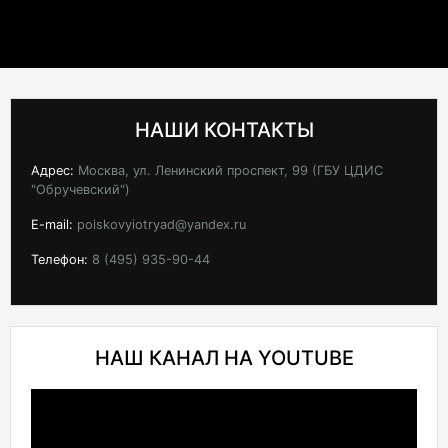
НАШИ КОНТАКТЫ
Адрес:
Москва, ул. Ленинский проспект, 99 (ГБУ ЦДИС
"Обручевский")
E-mail:
poiskovyiotryad@yandex.ru
Телефон:
8 (495) 935-90-44
НАШ КАНАЛ НА YOUTUBE