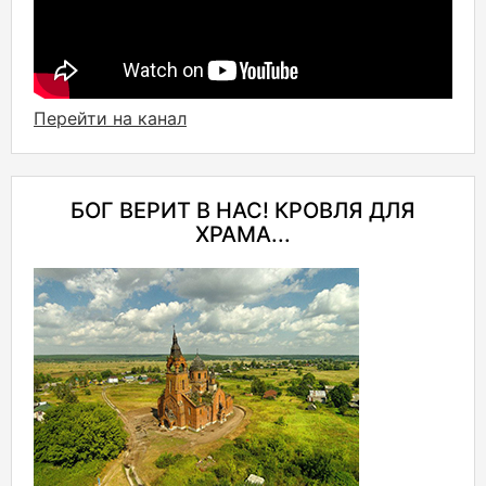
Перейти на канал
БОГ ВЕРИТ В НАС! КРОВЛЯ ДЛЯ
ХРАМА...