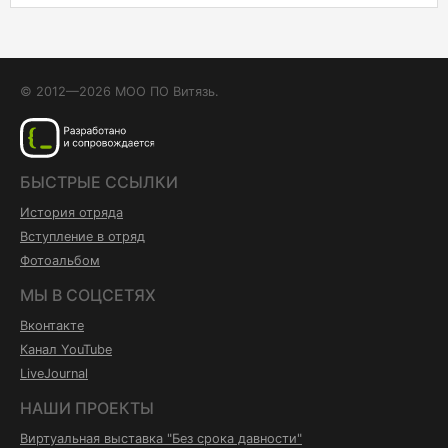
© 2012—2026 МОО ПО Витязь.
БЫСТРЫЕ ССЫЛКИ
История отряда
Вступление в отряд
Фотоальбом
МЫ В СОЦСЕТЯХ
Вконтакте
Канал YouTube
LiveJournal
НАШИ ПРОЕКТЫ
Виртуальная выставка "Без срока давности"