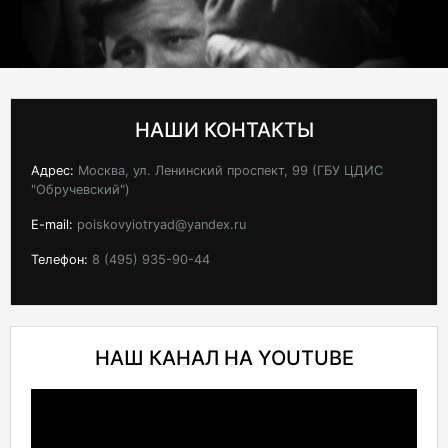
НАШИ КОНТАКТЫ
Адрес:
Москва, ул. Ленинский проспект, 99 (ГБУ ЦДИС
"Обручевский")
E-mail:
poiskovyiotryad@yandex.ru
Телефон:
8 (495) 935-90-44
НАШ КАНАЛ НА YOUTUBE