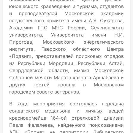
юношеского краеведения и туризма, студентов
и преподавателей Московской академии
следственного комитета имени А.Я. Сухарева,
Академии ГПС МЧС России, Сеченовского
университета, Университета имени Н.И.
Пирогова, Московского энергетического
института, Тверского областного Центра
«Подвиг», представителей поисковых отрядов
из Республики Мордовии, Республики Алтай,
Свердловской области, имама Московской
Соборной мечети Марата хазрата Аршабаева и
других гостей прошла в Московском
городском совете ветеранов.
В ходе мероприятия состоялась передача
солдатского медальона и личных вещей
красноармейца 164-ой стрелковой дивизии
Павла Фалалеева, найденного поисковиками
АПН «Броня» на территории Зубцовского