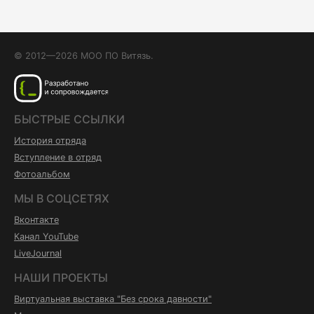
© 2012—2026 МОО ПО Витязь.
БЫСТРЫЕ ССЫЛКИ
История отряда
Вступление в отряд
Фотоальбом
МЫ В СОЦСЕТЯХ
Вконтакте
Канал YouTube
LiveJournal
НАШИ ПРОЕКТЫ
Виртуальная выставка "Без срока давности"