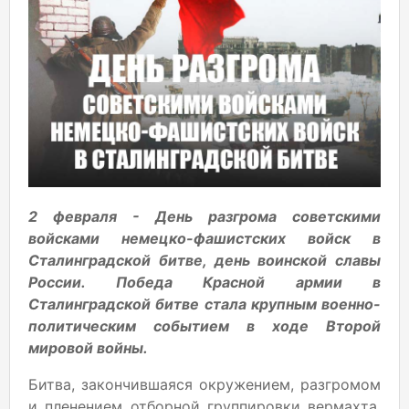
2 февраля - День разгрома советскими
войсками немецко-фашистских войск в
Сталинградской битве, день воинской славы
России. Победа Красной армии в
Сталинградской битве стала крупным военно-
политическим событием в ходе Второй
мировой войны.
Битва, закончившаяся окружением, разгромом
и пленением отборной группировки вермахта,