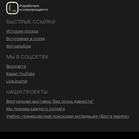
БЫСТРЫЕ ССЫЛКИ
История отряда
Вступление в отряд
Фотоальбом
МЫ В СОЦСЕТЯХ
Вконтакте
Канал YouTube
LiveJournal
НАШИ ПРОЕКТЫ
Виртуальная выставка "Без срока давности"
Мы помним каждого солдата
Учебно-тренировочная поисковая экспедиция «Вахта памяти»