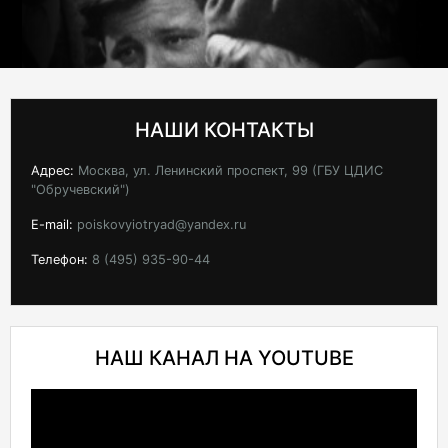
НАШИ КОНТАКТЫ
Адрес:
Москва, ул. Ленинский проспект, 99 (ГБУ ЦДИС
"Обручевский")
E-mail:
poiskovyiotryad@yandex.ru
Телефон:
8 (495) 935-90-44
НАШ КАНАЛ НА YOUTUBE