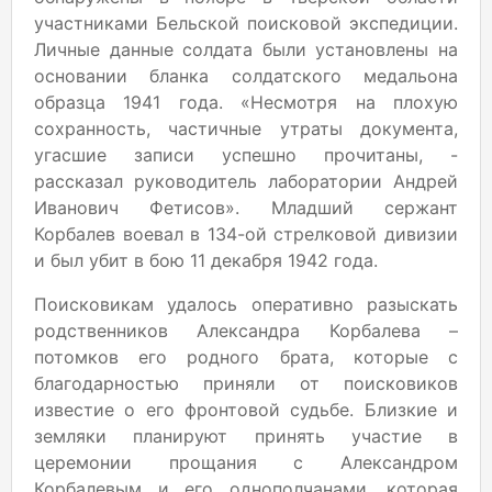
участниками Бельской поисковой экспедиции.
Личные данные солдата были установлены на
основании бланка солдатского медальона
образца 1941 года. «Несмотря на плохую
сохранность, частичные утраты документа,
угасшие записи успешно прочитаны, -
рассказал руководитель лаборатории Андрей
Иванович Фетисов». Младший сержант
Корбалев воевал в 134-ой стрелковой дивизии
и был убит в бою 11 декабря 1942 года.
Поисковикам удалось оперативно разыскать
родственников Александра Корбалева –
потомков его родного брата, которые с
благодарностью приняли от поисковиков
известие о его фронтовой судьбе. Близкие и
земляки планируют принять участие в
церемонии прощания с Александром
Корбалевым и его однополчанами, которая