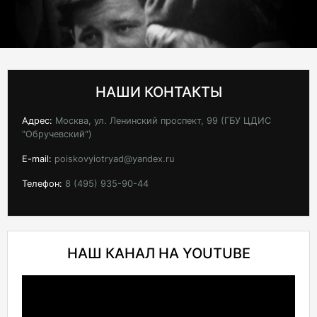
НАШИ КОНТАКТЫ
Адрес:
Москва, ул. Ленинский проспект, 99 (ГБУ ЦДИС
"Обручевский")
E-mail:
poiskovyiotryad@yandex.ru
Телефон:
8 (495) 935-90-44
НАШ КАНАЛ НА YOUTUBE