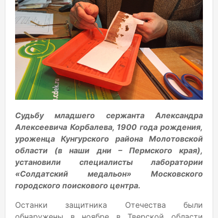
Судьбу младшего сержанта Александра
Алексеевича Корбалева, 1900 года рождения,
уроженца Кунгурского района Молотовской
области (в наши дни – Пермского края),
установили специалисты лаборатории
«Солдатский медальон» Московского
городского поискового центра.
Останки защитника Отечества были
обнаружены в ноябре в Тверской области