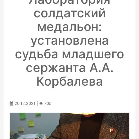
солдатский
медальон:
установлена
судьба младшего
сержанта А.А.
Корбалева
20.12.2021 |
705