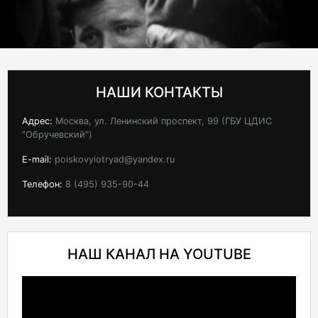
НАШИ КОНТАКТЫ
Адрес:
Москва, ул. Ленинский проспект, 99 (ГБУ ЦДИС
"Обручевский")
E-mail:
poiskovyiotryad@yandex.ru
Телефон:
8 (495) 935-90-44
НАШ КАНАЛ НА YOUTUBE