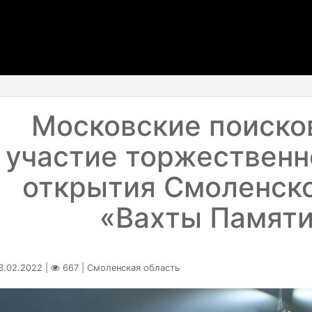
Московские поиско
участие торжествен
открытия Смоленск
«Вахты Памят
.02.2022 |
667 | Смоленская область