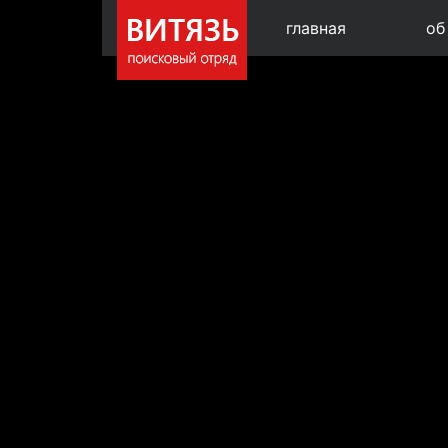
главная
об