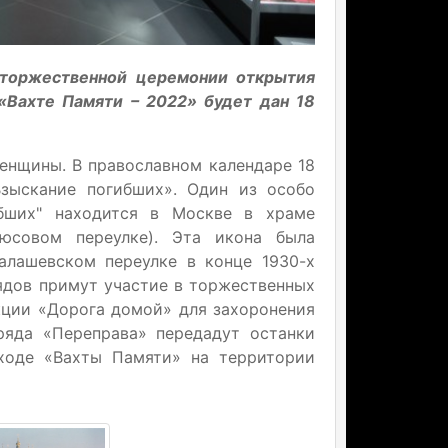
 торжественной церемонии открытия
«Вахте Памяти – 2022» будет дан 18
ленщины. В православном календаре 18
зыскание погибших». Один из особо
бших" находится в Москве в храме
юсовом переулке). Эта икона была
алашевском переулке в конце 1930-х
рядов примут участие в торжественных
кции «Дорога домой» для захоронения
ряда «Переправа» передадут останки
 ходе «Вахты Памяти» на территории