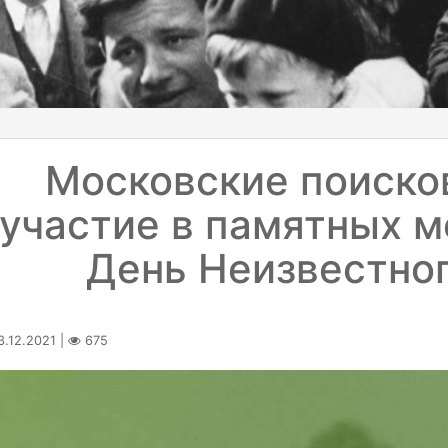
Московские поиско
участие в памятных м
День Неизвестног
.12.2021 |
675