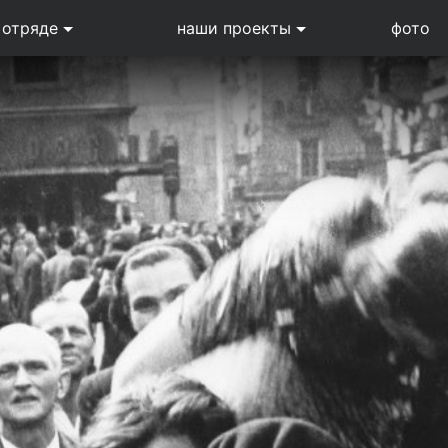
 отряде
наши проекты
фото