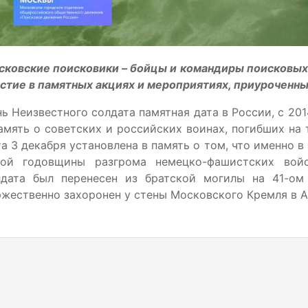
ковские поисковики – бойцы и командиры поисковых 
стие в памятных акциях и мероприятиях, приуроченны
ь Неизвестного солдата памятная дата в России, с 20
амять о советских и российских воинах, погибших на 
а 3 декабря установлена в память о том, что именно в
-ой годовщины разгрома немецко-фашистских войс
лдата был перенесен из братской могилы на 41-ом
жественно захоронен у стены Московского Кремля в А