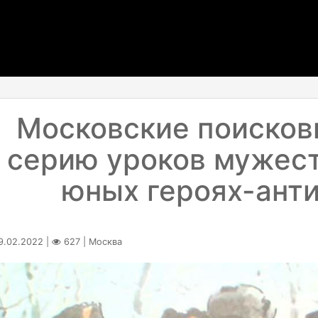
Московские поисков
серию уроков мужест
юных героях-ант
.02.2022 |
627 | Москва