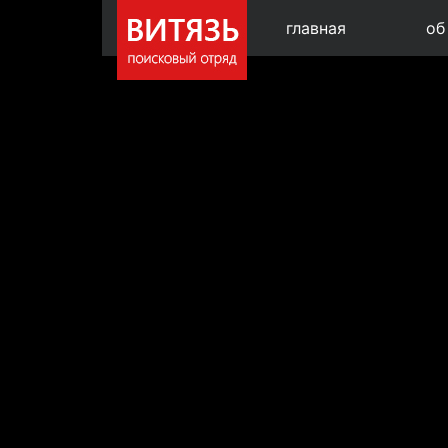
главная
об